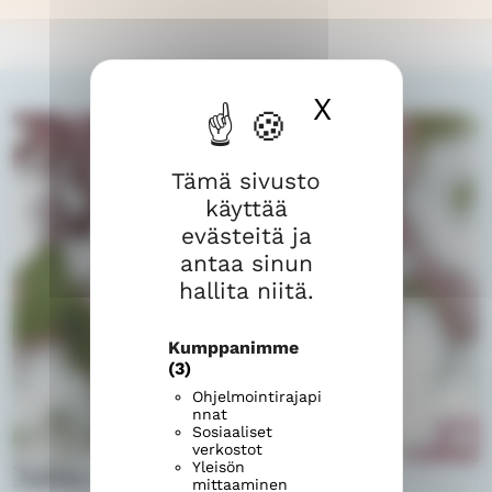
X
Piilota ev
Tämä sivusto
käyttää
evästeitä ja
antaa sinun
hallita niitä.
Kumppanimme
(3)
Ohjelmointirajapi
nnat
Sosiaaliset
verkostot
Yleisön
Juhla messun jälkeen
mittaaminen