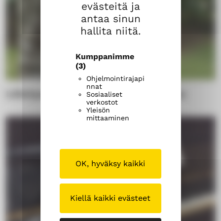
evästeitä ja
antaa sinun
hallita niitä.
Kumppanimme
(3)
Ohjelmointirajapi
nnat
Lähetystyö ja kansainvälinen vastuu
Sosiaaliset
verkostot
Yleisön
mittaaminen
OK, hyväksy kaikki
Kiellä kaikki evästeet