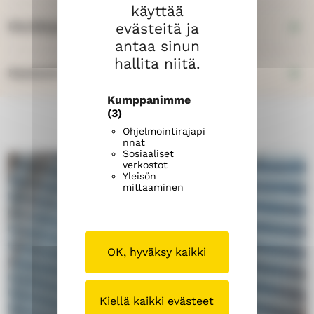
käyttää
Ristiäisjuhla
evästeitä ja
antaa sinun
hallita niitä.
Kastevirret ja musiikki
Kumppanimme
(3)
Ohjelmointirajapi
nnat
Sosiaaliset
verkostot
Yleisön
mittaaminen
OK, hyväksy kaikki
Kiellä kaikki evästeet