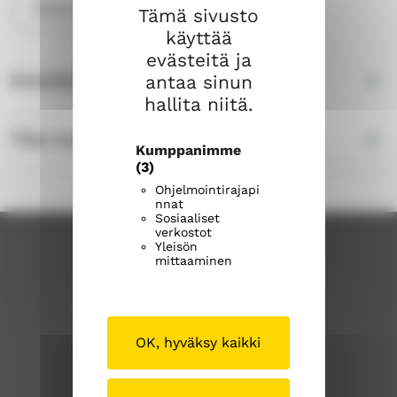
Näytä sijainti kartalla
Tämä sivusto
käyttää
evästeitä ja
Esteettömyys
antaa sinun
hallita niitä.
Tilan varustelu
Kumppanimme
(3)
Ohjelmointirajapi
nnat
Sosiaaliset
verkostot
Yleisön
mittaaminen
OK, hyväksy kaikki
Joroisten seurakunta